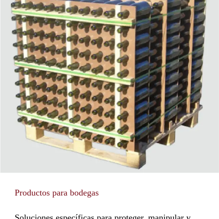
Productos para bodegas
Soluciones específicas para proteger, manipular y