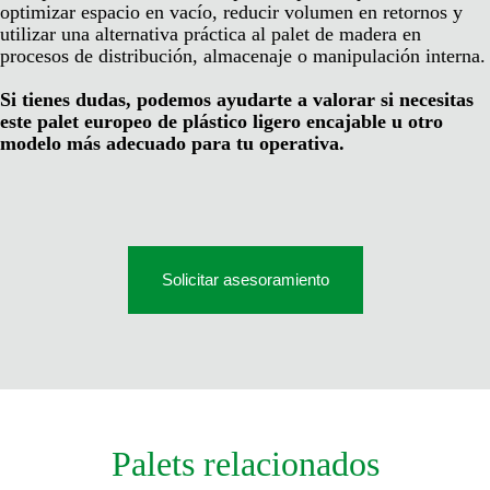
optimizar espacio en vacío, reducir volumen en retornos y
utilizar una alternativa práctica al palet de madera en
procesos de distribución, almacenaje o manipulación interna.
Si tienes dudas, podemos ayudarte a valorar si necesitas
este palet europeo de plástico ligero encajable u otro
modelo más adecuado para tu operativa.
Solicitar asesoramiento
Palets relacionados