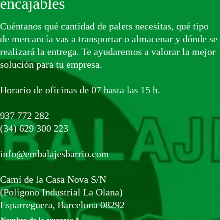
encajables
Cuéntanos qué cantidad de palets necesitas, qué tipo
de mercancía vas a transportar o almacenar y dónde se
realizará la entrega. Te ayudaremos a valorar la mejor
solución para tu empresa.
Horario de oficinas de 07 hasta las 15 h.
937 772 282
(34) 629 300 223
info@embalajesbarrio.com
Camí de la Casa Nova S/N
(Polígono Industrial La Olana)
Esparreguera, Barcelona 08292
Nombre de la empresa
*